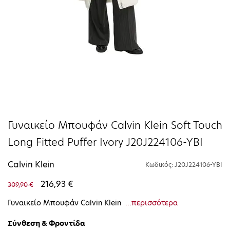
Γυναικείο Μπουφάν Calvin Klein Soft Touch
Long Fitted Puffer Ivory J20J224106-YBI
Calvin Klein
Κωδικός: J20J224106-YBI
216,93 €
309,90 €
Γυναικείο Μπουφάν Calvin Klein
...περισσότερα
Σύνθεση & Φροντίδα