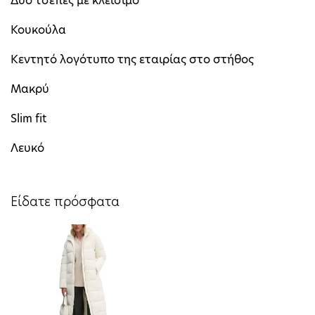
Δύο τσέπες με κλείσιμο
Κουκούλα
Κεντητό λογότυπο της εταιρίας στο στήθος
Μακρύ
Slim fit
Λευκό
Είδατε πρόσφατα