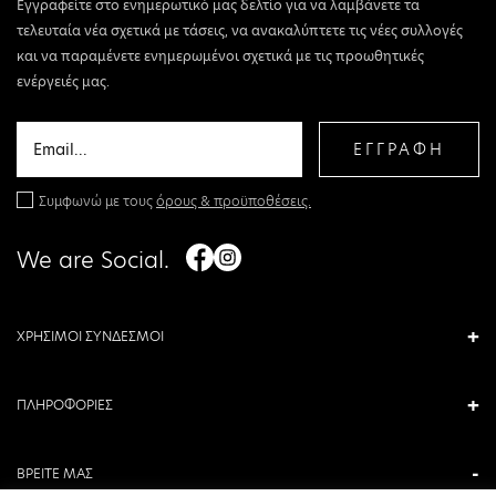
Εγγραφείτε στο ενημερωτικό μας δελτίο για να λαμβάνετε τα
τελευταία νέα σχετικά με τάσεις, να ανακαλύπτετε τις νέες συλλογές
και να παραμένετε ενημερωμένοι σχετικά με τις προωθητικές
ενέργειές μας.
ΕΓΓΡΑΦΗ
Συμφωνώ με τους
όρους & προϋποθέσεις.
We are Social.
ΧΡΗΣΙΜΟΙ ΣΥΝΔΕΣΜΟΙ
ΠΛΗΡΟΦΟΡΙΕΣ
ΒΡΕΙΤΕ ΜΑΣ