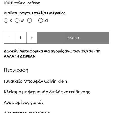
100% πολυουρεθάνη
Διαθεσιμότητα:
Επιλέξτε Μέγεθος
S
M
L
XL
Αγορά
−
+
Δωρεάν Μεταφορικά για αγορές άνω των 39,90€ - 1η
ΑΛΛΑΓΗ ΔΩΡΕΑΝ
Περιγραφή
Γυναικείο Μπουφάν Calvin Klein
Κλείσιμο με φερμουάρ διπλής κατεύθυνσης
Ανυψωμένος γιακάς