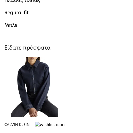
Πλαϊνές τσέπες
Regural fit
Μπλε
Είδατε πρόσφατα
CALVIN KLEIN