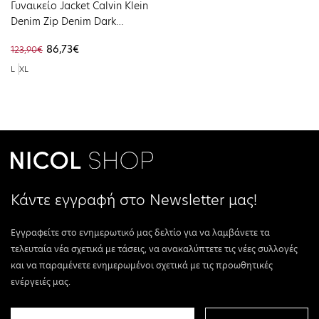
Γυναικείο Jacket Calvin Klein
Denim Zip Denim Dark
J20J224382-1BJ
86,73€
123,90€
L
XL
Κάντε εγγραφή στο Newsletter μας!
Εγγραφείτε στο ενημερωτικό μας δελτίο για να λαμβάνετε τα
τελευταία νέα σχετικά με τάσεις, να ανακαλύπτετε τις νέες συλλογές
και να παραμένετε ενημερωμένοι σχετικά με τις προωθητικές
ενέργειές μας.