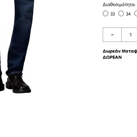
Διαθεσιμότητα:
33
34
−
Δωρεάν Μεταφο
ΔΩΡΕΑΝ