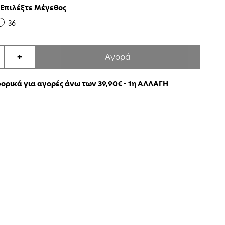
Επιλέξτε Μέγεθος
36
Αγορά
+
ρικά για αγορές άνω των 39,90€ - 1η ΑΛΛΑΓΗ