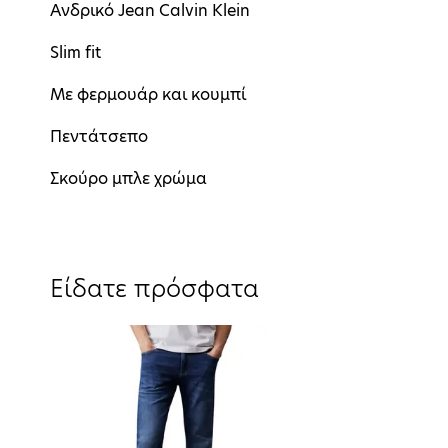
Aνδρικό Jean Calvin Klein
Slim fit
Mε φερμουάρ και κουμπί
Πεντάτσεπο
Σκούρο μπλε χρώμα
Είδατε πρόσφατα