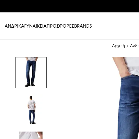
ΑΝΔΡΙΚΑ
ΓΥΝΑΙΚΕΙΑ
ΠΡΟΣΦΟΡΕΣ
BRANDS
Αρχική
Ανδ