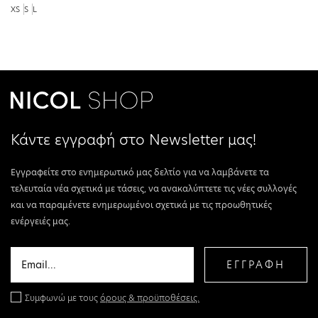
XS
S
L
Κάντε εγγραφή στο Newsletter μας!
Εγγραφείτε στο ενημερωτικό μας δελτίο για να λαμβάνετε τα
τελευταία νέα σχετικά με τάσεις, να ανακαλύπτετε τις νέες συλλογές
και να παραμένετε ενημερωμένοι σχετικά με τις προωθητικές
ενέργειές μας.
ΕΓΓΡΑΦΗ
Συμφωνώ με τους
όρους & προϋποθέσεις.