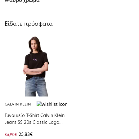
Μαύρο χρώμα
Είδατε πρόσφατα
CALVIN KLEIN
Γυναικείο T-Shirt Calvin Klein
Jeans SS 20s Classic Logo
Tee Black LV047C856G-UB1
25,83€
36,90€