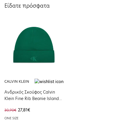
Είδατε πρόσφατα
CALVIN KLEIN
Ανδρικός Σκούφος Calvin
Klein Fine Rib Beanie Islander
LV04D8020G-WCS
27,81€
30,90€
ONE SIZE