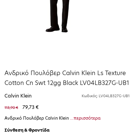
Ανδρικό Πουλόβερ Calvin Klein Ls Texture
Cotton Cn Swt 12gg Black LV04LB327G-UB1
Calvin Klein
Κωδικός: LV04LB327G-UB1
79,73 €
113,90 €
Ανδρικό Πουλόβερ Calvin Klein
...περισσότερα
Σύνθεση & Φροντίδα