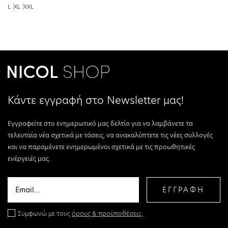
L
XL
XXL
Κάντε εγγραφή στο Newsletter μας!
Εγγραφείτε στο ενημερωτικό μας δελτίο για να λαμβάνετε τα
τελευταία νέα σχετικά με τάσεις, να ανακαλύπτετε τις νέες συλλογές
και να παραμένετε ενημερωμένοι σχετικά με τις προωθητικές
ενέργειές μας.
ΕΓΓΡΑΦΗ
Συμφωνώ με τους
όρους & προϋποθέσεις.