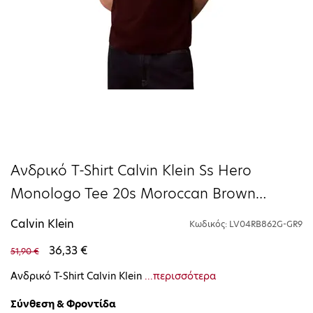
Ανδρικό T-Shirt Calvin Klein Ss Hero
Monologo Tee 20s Moroccan Brown
LV04RB862G-GR9
Calvin Klein
Κωδικός: LV04RB862G-GR9
36,33 €
51,90 €
Ανδρικό T-Shirt Calvin Klein
...περισσότερα
Σύνθεση & Φροντίδα