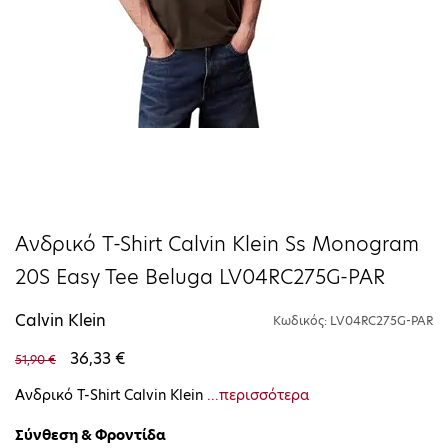
Ανδρικό T-Shirt Calvin Klein Ss Monogram
20S Easy Tee Beluga LV04RC275G-PAR
Calvin Klein
Κωδικός: LV04RC275G-PAR
36,33 €
51,90 €
Ανδρικό T-Shirt Calvin Klein
...περισσότερα
Σύνθεση & Φροντίδα