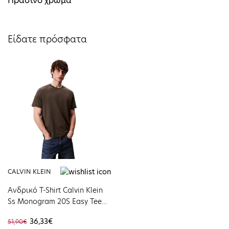
Πράσινο χρώμα
Είδατε πρόσφατα
CALVIN KLEIN
Ανδρικό T-Shirt Calvin Klein
Ss Monogram 20S Easy Tee
Beluga LV04RC275G-PAR
36,33€
51,90€