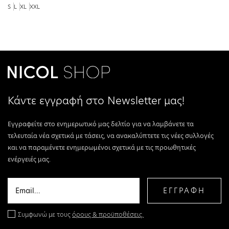
S
L
XL
XXL
Κάντε εγγραφή στο Newsletter μας!
Εγγραφείτε στο ενημερωτικό μας δελτίο για να λαμβάνετε τα
τελευταία νέα σχετικά με τάσεις, να ανακαλύπτετε τις νέες συλλογές
και να παραμένετε ενημερωμένοι σχετικά με τις προωθητικές
ενέργειές μας.
ΕΓΓΡΑΦΗ
Συμφωνώ με τους
όρους & προϋποθέσεις.